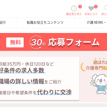
0
0
最近見た求人
お気に入り
求人
紹介
転職お役立ちコンテンツ
介護 NEWS