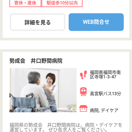
サービス紹介
クリックジョブ介護とは
ご利用の流れ
公式LINE＠
お役立ち情報
転職ノウハウ
初めての介護転職
介護転職お悩み相談室
介護業界給与データ
転職事例