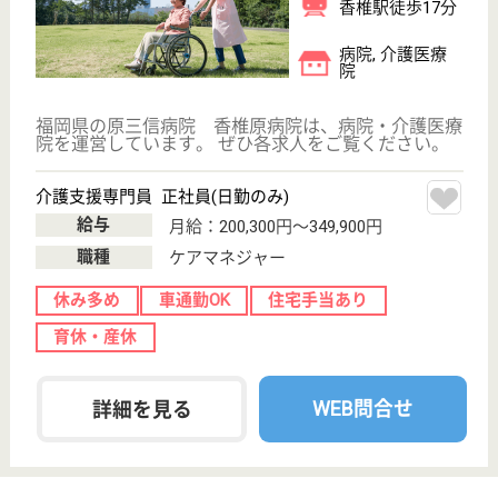
現在の検索条件
福岡県/福岡市
変更
エリア・駅
正社員
変更
こだわり条件
;
事業所情報の一部は、厚生労働省の介護事業所・生活関連情報
検索「介護サービス情報公表システム 」から転載しておりま
す。