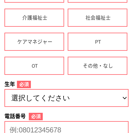
生年
必須
電話番号
必須
住所(都道府県)
必須
名前
必須
下記に同意して登録
利用規約について
個人情報の取り扱いについて