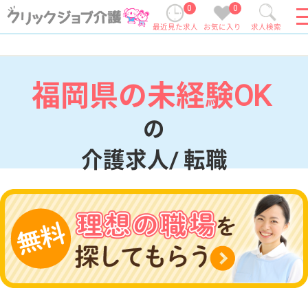
0
0
最近見た求人
お気に入り
求人検索
福岡県の未経験OK
の
介護求人/ 転職
現在の検索条件
福岡県
変更
エリア・駅
未経験OK
変更
こだわり条件