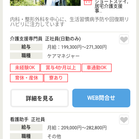
介護業界給与データ
転職事例