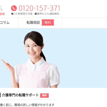
検索
・コラム
転職相談
無料
介護専門の転職サポート
無料
働く前に、職場の詳しい情報がわかります