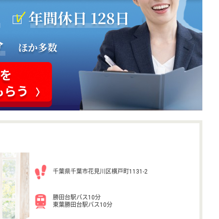
千葉県千葉市花見川区横戸町1131-2
勝田台駅バス10分
東葉勝田台駅バス10分