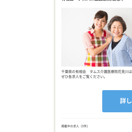
千葉県の有相会 タムス介護医療院花見川は
ぜひ各求人をご覧ください。
掲載中の求人（3件)