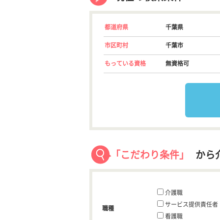
都道府県
千葉県
市区町村
千葉市
もっている資格
無資格可
「こだわり条件」
から
介護職
サービス提供責任者
職種
看護職