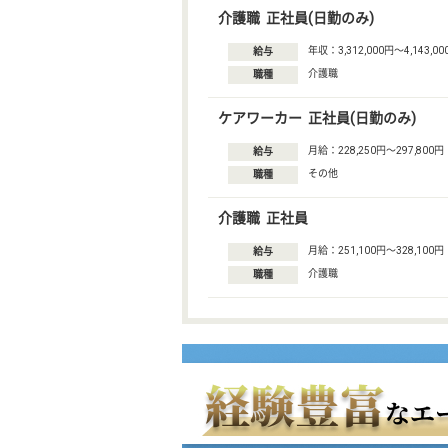
介護職 正社員(日勤のみ)
年収：3,312,000円〜4,143,00
給与
介護職
職種
ケアワーカー 正社員(日勤のみ)
月給：228,250円〜297,800円
給与
その他
職種
介護職 正社員
月給：251,100円〜328,100円
給与
介護職
職種