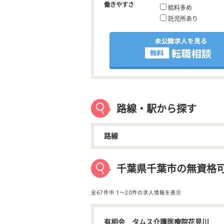
働きやすさ
給料多め
託児所あり
路線・駅から探す
路線
千葉県千葉市の無資格
全67件中
1〜20件の求人情報を表示
有相会 タムス介護医療院花見川