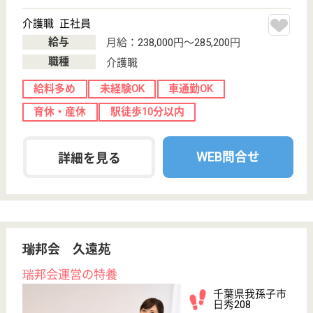
サービス紹介
クリックジョブ介護とは
ご利用の流れ
公式LINE＠
お役立ち情報
転職ノウハウ
初めての介護転職
介護転職お悩み相談室
介護業界給与データ
転職事例