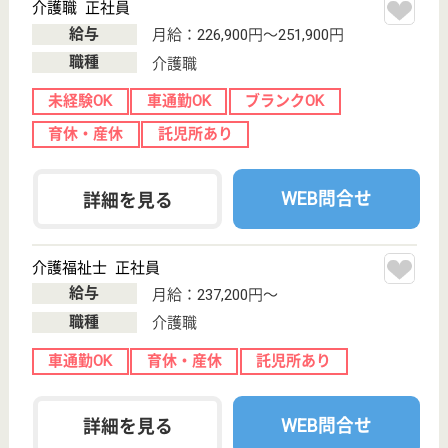
現在の検索条件
千葉県/我孫子市
変更
エリア・駅
育休・産休
変更
こだわり条件
;
事業所情報の一部は、厚生労働省の介護事業所・生活関連情報
検索「介護サービス情報公表システム 」から転載しておりま
す。