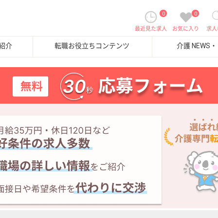
0
0
最近見た求人
お気に入り
求人
紹介
転職お役立ちコンテンツ
介護 NEWS