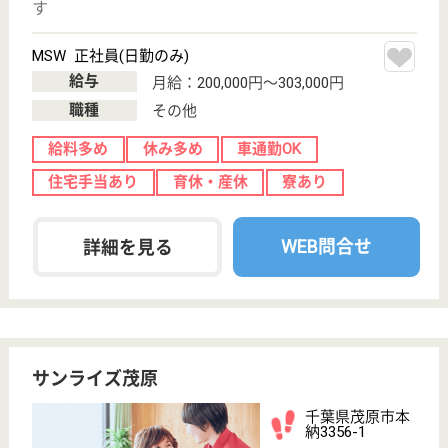
サービス紹介
クリックジョブ介護とは
ご利用の流れ
公式LINE＠
お役立ち情報
転職ノウハウ
初めての介護転職
介護転職お悩み相談室
介護業界給与データ