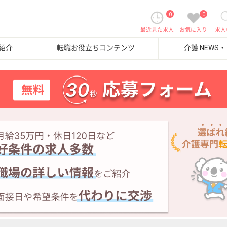
0
0
最近見た求人
お気に入り
求人
紹介
転職お役立ちコンテンツ
介護 NEWS