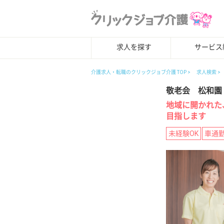
求人を探す
サービス
介護求人・転職のクリックジョブ介護 TOP
求人検索
敬老会 松和園
地域に開かれた
目指します
未経験OK
車通勤