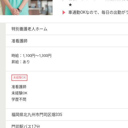
★
車通勤OKなので、毎日の出勤が
特別養護老人ホーム
准看護師
時給：1,100円〜1,300円
昇給：あり
未経験OK
准看護師
未経験OK
学歴不問
福岡県北九州市門司区畑335
門司駅バス17分