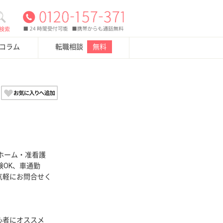
検索
・コラム
転職相談
無料
ホーム・准看護
験OK、車通勤
気軽にお問合せく
心者にオススメ