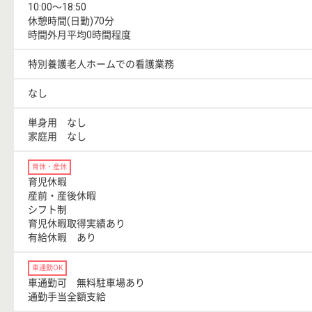
10:00〜18:50
休憩時間(日勤)70分
時間外月平均0時間程度
特別養護老人ホームでの看護業務
なし
単身用 なし
家庭用 なし
育休・産休
育児休暇
産前・産後休暇
シフト制
育児休暇取得実績あり
有給休暇 あり
車通勤OK
車通勤可 無料駐車場あり
通勤手当全額支給