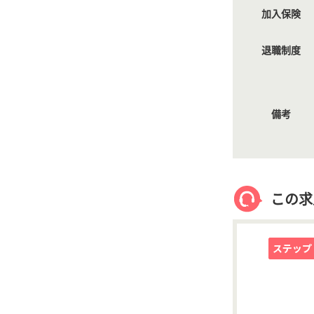
加入保険
退職制度
備考
この求