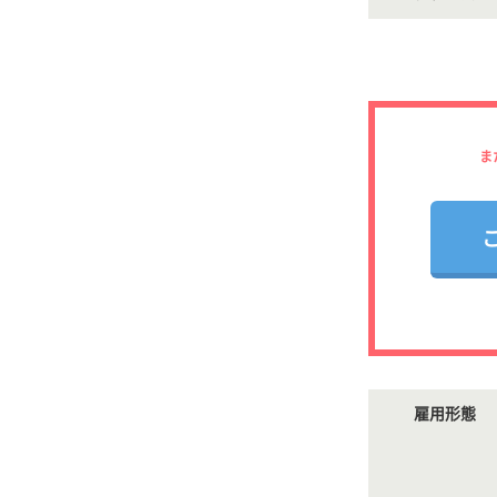
ま
雇用形態