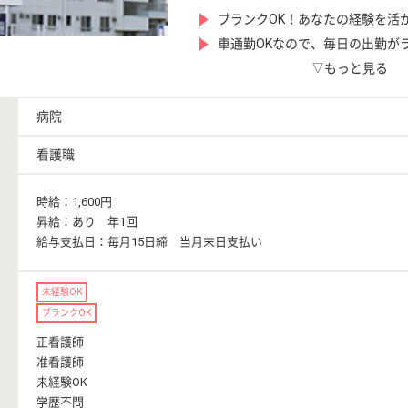
ブランクOK！あなたの経験を活
車通勤OKなので、毎日の出勤が
▽もっと見る
病院
看護職
時給：1,600円
昇給：あり 年1回
給与支払日：毎月15日締 当月末日支払い
未経験OK
ブランクOK
正看護師
准看護師
未経験OK
学歴不問