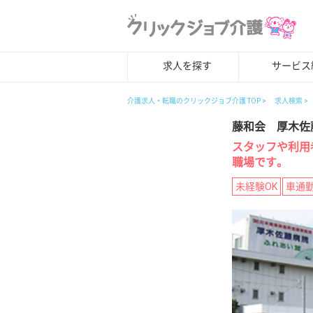
求人を探す
サービス
介護求人・転職のクリックジョブ介護 TOP
求人検索
藤和会 厚木佐
スタッフや利用
職場です。
未経験OK
車通勤