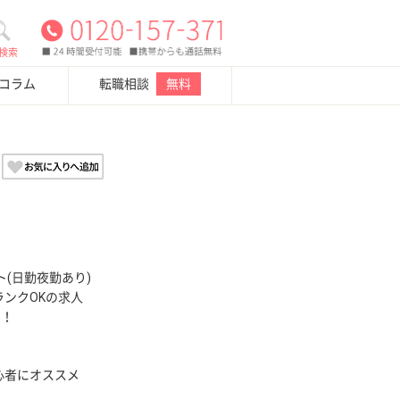
検索
・コラム
転職相談
無料
(日勤夜勤あり)
ランクOKの求人
い！
心者にオススメ