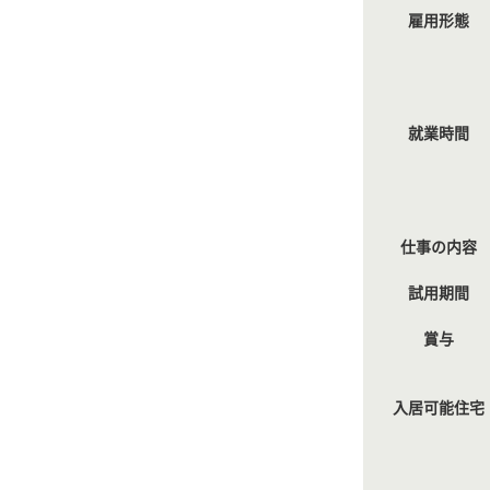
雇用形態
就業時間
仕事の内容
試用期間
賞与
入居可能住宅