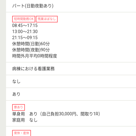
パート(日勤夜勤あり)
短時間勤務OK
残業ほぼなし
08:45〜17:15
13:00〜21:30
21:15〜09:15
休憩時間(日勤)60分
休憩時間(夜勤)90分
時間外月平均0時間程度
病棟における看護業務
なし
あり
寮あり
単身用 あり（自己負担30,000円、間取り1R）
家庭用 なし
育休・産休