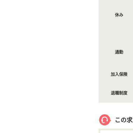
休み
通勤
加入保険
退職制度
この求