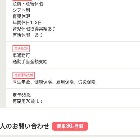
産前・産後休暇
シフト制
育児休暇
年間休日113日
育児休暇取得実績あり
有給休暇 あり
車通勤OK
車通勤可
通勤手当全額支給
社会保険完備
厚生年金、健康保険、雇用保険、労災保険
定年65歳
再雇用70歳まで
30
人のお問い合わせ
簡単
登録
秒