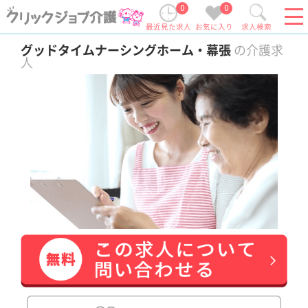
0
0
最近見た求人
お気に入り
求人検索
グッドタイムナーシングホーム・幕張
の介護求
人
給料多め
未経験OK
育休・産休
駅徒歩10分以内
この求人の特長
真心と独自のスタイルで質の高い有料老人ホー
ムの提供を心掛けています。当老人ホームスタ