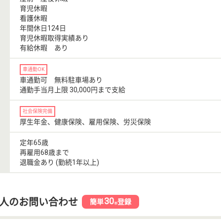
育児休暇
看護休暇
年間休日124日
育児休暇取得実績あり
有給休暇 あり
車通勤OK
車通勤可 無料駐車場あり
通勤手当月上限 30,000円まで支給
社会保険完備
厚生年金、健康保険、雇用保険、労災保険
定年65歳
再雇用68歳まで
退職金あり (勤続1年以上)
30
人のお問い合わせ
簡単
登録
秒