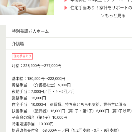
住宅手当あり！家計をサポート
▽もっと見る
特別養護老人ホーム
介護職
住宅手当あり
月給：228,500円〜277,000円
基本給：180,500円〜222,000円
資格手当 （介護福祉士）5,000円
夜勤手当：7,000円／回・4〜5回／月
業務手当：15,000円
住宅手当 10,000円 ※賃貸、持ち家どちらも支給、
扶養手当 （配偶者）15,000円（第1子・第2子）5,000円（第3子以降）
子家庭の場合（第1子）10,000円
特定処遇手当 10,000円
処遇改善交付金 68,000円～／回（年2回支給・3月・9月支給）