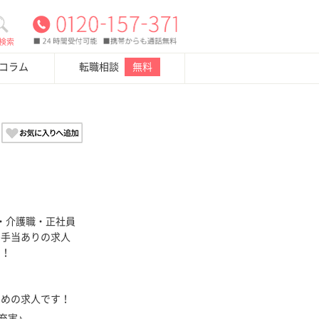
検索
・コラム
転職相談
無料
・介護職・正社員
宅手当ありの求人
い！
多めの求人です！
充実♪