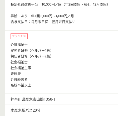
特定処遇改善手当 10,000円／回（年2回支給・6月、12月支給）
昇給：あり 年1回 3,000円～4,000円／月
給与支払日：毎月末日締 翌月末日支払い
ブランクOK
介護福祉士
実務者研修（ヘルパー1級）
初任者研修（ヘルパー2級）
社会福祉士
社会福祉主事
要経験
介護経験者
高校卒業以上
神奈川県厚木市山際1350-1
本厚木駅バス20分