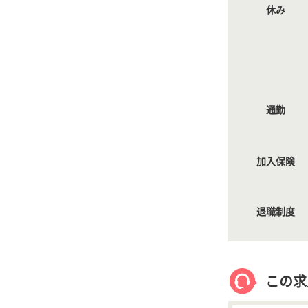
休み
通勤
加入保険
退職制度
この求