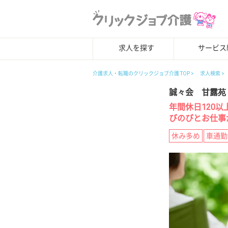
求人を探す
サービス
介護求人・転職のクリックジョブ介護 TOP
求人検索
誠々会 甘露苑
年間休日120
びのびとお仕事
休み多め
車通勤