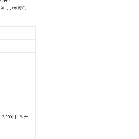
の嬉しい制度◎
世帯主に限る
2,000円 ※母