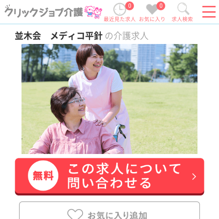
0
0
最近見た求人
お気に入り
求人検索
並木会 メディコ平針
の介護求人
無資格可
未経験OK
賞与4か月以上
車通勤OK
育休・産休
託児所あり
この求人の特長
スタッフや利用者様とのコミュニケーションを
大切にしている笑顔あふれる職場です。