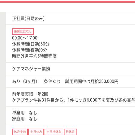
正社員(日勤のみ)
残業ほぼなし
09:00〜17:00
休憩時間(日勤)60分
休憩時間(夜勤)0分
時間外月平均5時間程度
ケアマネジャー業務
あり（3ヶ月） 条件あり 試用期間中は月給250,000円
前年度実績 年2回
ケアプラン件数31件目から、1件につき6,000円を夏及び冬の賞
単身用 なし
家庭用 なし
休み多め
土日休み
土日祝休み
日休み