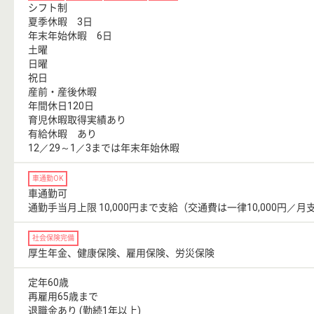
シフト制
夏季休暇 3日
年末年始休暇 6日
土曜
日曜
祝日
産前・産後休暇
年間休日120日
育児休暇取得実績あり
有給休暇 あり
12／29～1／3までは年末年始休暇
車通勤OK
車通勤可
通勤手当月上限 10,000円まで支給（交通費は一律10,000円／月
社会保険完備
厚生年金、健康保険、雇用保険、労災保険
定年60歳
再雇用65歳まで
退職金あり (勤続1年以上)