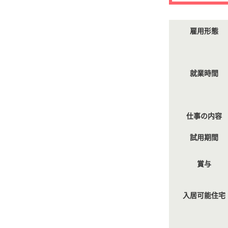
雇用形態
就業時間
仕事の内容
試用期間
賞与
入居可能住宅