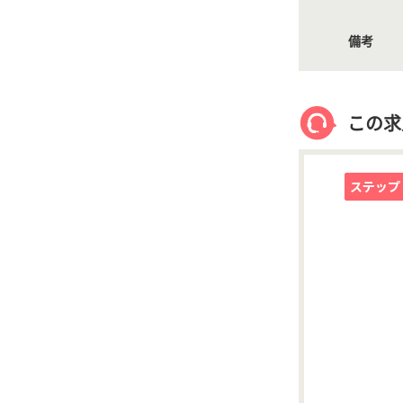
備考
この求