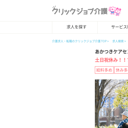
求人を探す
サービス
介護求人・転職のクリックジョブ介護 TOP
求人検索
あかつきケアセ
土日祝休み！！
給料多め
休み多