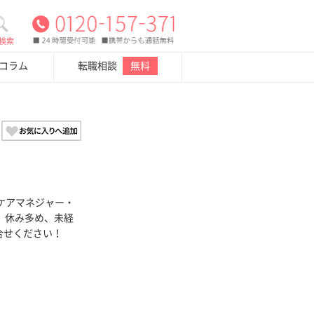
検索
・コラム
転職相談
無料
ケアマネジャー・
め、休み多め、未経
合せください！