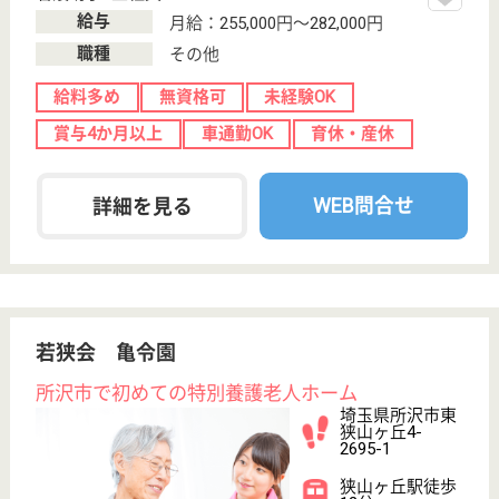
初めての介護転職
介護転職お悩み相談室
介護業界給与データ
転職事例