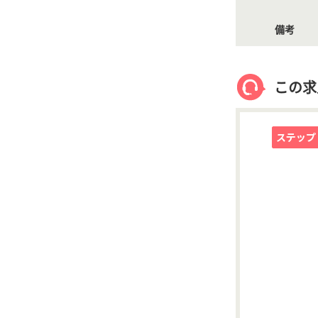
備考
この求