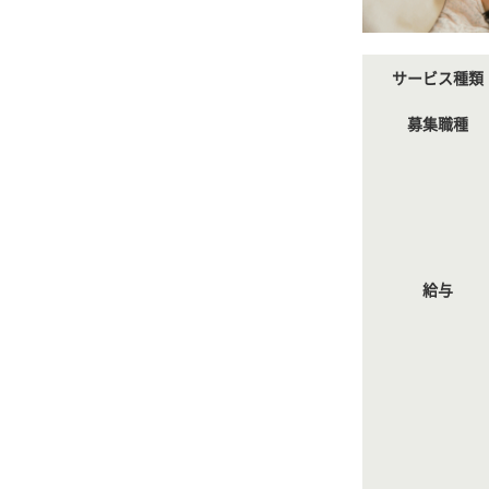
サービス種類
募集職種
給与