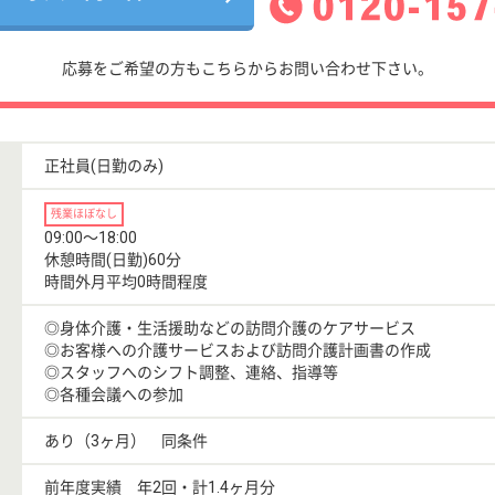
応募をご希望の方もこちらからお問い合わせ下さい。
正社員(日勤のみ)
残業ほぼなし
09:00〜18:00
休憩時間(日勤)60分
時間外月平均0時間程度
◎身体介護・生活援助などの訪問介護のケアサービス
◎お客様への介護サービスおよび訪問介護計画書の作成
◎スタッフへのシフト調整、連絡、指導等
◎各種会議への参加
あり（3ヶ月） 同条件
前年度実績 年2回・計1.4ヶ月分