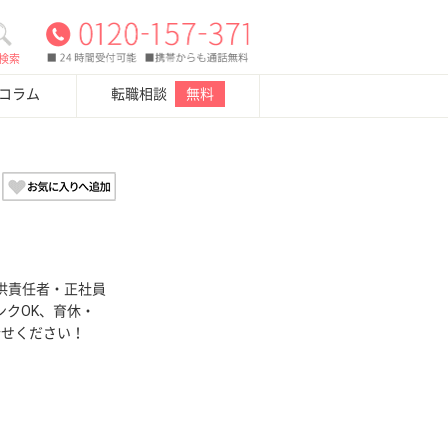
検索
・コラム
転職相談
無料
供責任者・正社員
ンクOK、育休・
合せください！