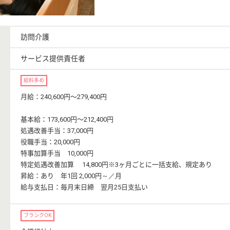
訪問介護
サービス提供責任者
給料多め
月給：240,600円〜279,400円
基本給：173,600円〜212,400円
処遇改善手当：37,000円
役職手当：20,000円
特事加算手当 10,000円
特定処遇改善加算 14,800円※3ヶ月ごとに一括支給、規定あり
昇給：あり 年1回 2,000円～／月
給与支払日：毎月末日締 翌月25日支払い
ブランクOK