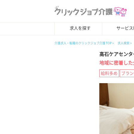
求人を探す
サービス
介護求人・転職のクリックジョブ介護 TOP
求人検索
高石ケアセンタ
地域に密着した
給料多め
ブラン