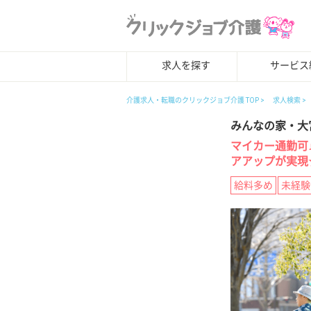
求人を探す
サービス
介護求人・転職のクリックジョブ介護 TOP
求人検索
みんなの家・大
マイカー通勤可
アアップが実現
給料多め
未経験