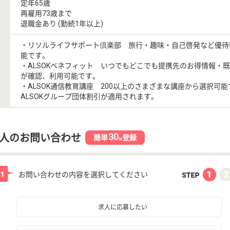
定年65歳
再雇用73歳まで
退職金あり (勤続1年以上)
・リソルライフサポート倶楽部 旅行・趣味・自己啓発など優待
能です。
・ALSOKベネフィット いつでもどこでも提携先のお得情報・
が確認、利用可能です。
・ALSOK通信教育講座 200以上のさまざまな講座から選択可
ALSOKグループ団体割引が適用されます。
30
人のお問い合わせ
簡単
登録
秒
お問い合わせの内容を選択してください
求人に応募したい