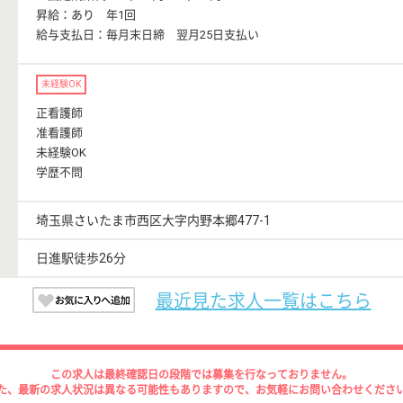
昇給：あり 年1回
給与支払日：毎月末日締 翌月25日支払い
未経験OK
正看護師
准看護師
未経験OK
学歴不問
埼玉県さいたま市西区大字内野本郷477-1
日進駅徒歩26分
最近見た求人一覧はこちら
この求人は最終確認日の段階では募集を行なっておりません。
た、最新の求人状況は異なる可能性もありますので、お気軽にお問い合わせくださ