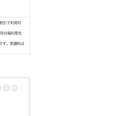
割引で利用可
既存の福利厚生
能です。受講料は