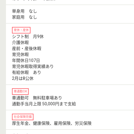
単身用 なし
家庭用 なし
育休・産休
シフト制 月9休
介護休暇
産前・産後休暇
育児休暇
年間休日107日
育児休暇取得実績あり
有給休暇 あり
2月は8公休
車通勤OK
車通勤可 無料駐車場あり
通勤手当月上限 50,000円まで支給
社会保険完備
厚生年金、健康保険、雇用保険、労災保険