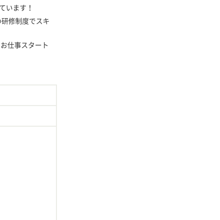
しています！
の研修制度でスキ
てお仕事スタート