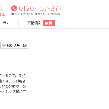
検索
・コラム
転職相談
無料
しているので、ライ
能です。ご利用者
笑顔の好循環」の
ーとして活躍が可