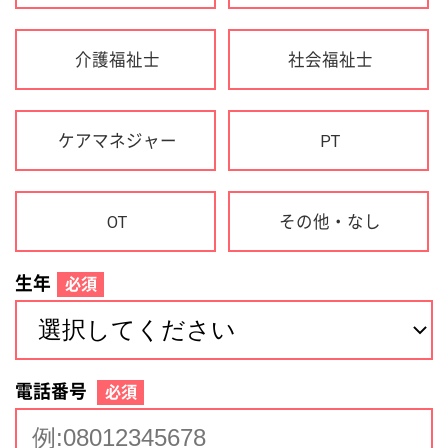
生年
必須
電話番号
必須
住所(都道府県)
必須
名前
必須
下記に同意して登録
利用規約について
個人情報の取り扱いについて