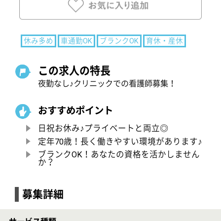
おすすめポイント
日祝お休み♪プライベートと両立◎
定年70歳！長く働きやすい環境があります♪
ブランクOK！あなたの資格を活かしません
か？
募集詳細
サービス種類
クリニック
募集職種
看護職
給与
月給：230,000円〜330,142円
基本給：175,500円〜254,642円
固定残業代：あり 月25時間分 42,500円
資格手当：12,000円〜15,000円
固定残業代 （25時間分）42,500円～60,500円
昇給：あり 年1回 0％～2％／月
給与支払日：毎月末日締 翌月20日支払い