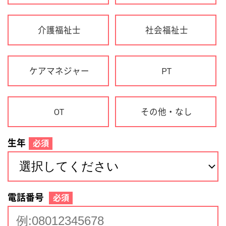
生年
必須
電話番号
必須
住所(都道府県)
必須
名前
必須
下記に同意して登録
利用規約について
個人情報の取り扱いについて