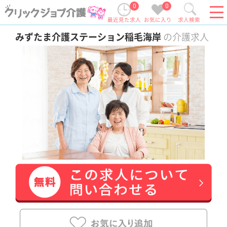
0
0
最近見た求人
お気に入り
求人検索
みずたま介護ステーション稲毛海岸
の介護求人
給料多め
育休・産休
駅徒歩10分以内
この求人の特長
【大手企業の100％子会社◎福利厚生充実♪】お
客様や生活スタイルに合わせて働くことができ
ます♪