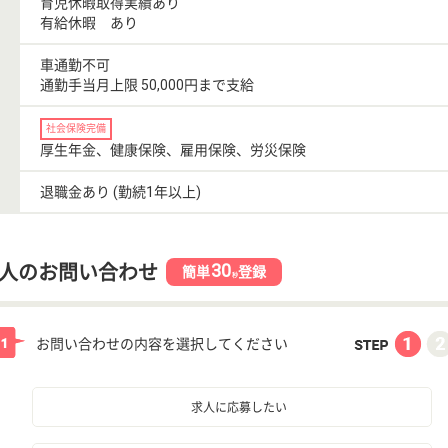
育児休暇取得実績あり
有給休暇 あり
車通勤不可
通勤手当月上限 50,000円まで支給
社会保険完備
厚生年金、健康保険、雇用保険、労災保険
退職金あり (勤続1年以上)
30
人のお問い合わせ
簡単
登録
秒
お問い合わせの内容を選択してください
求人に応募したい