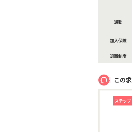
通勤
加入保険
退職制度
この求