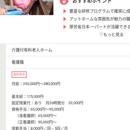
おすすめポイント
豊富な研修プログラムで確実に
アットホームな雰囲気が魅力の職
厚労省日本 一パートが活躍でき
▽もっと見る
介護付有料老人ホーム
看護職
給料多め
月給：350,000円〜380,000円
基本給：175,000円
固定残業代：あり 月26時間分 33,000円
資格手当：65,000円〜95,000円
（准看護師）65,000円〜
（正看護師）95,000円〜
夜勤手当：8,000円／回・5回／月