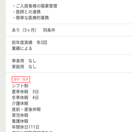
・ご入居者様の服薬管理
・医師との連携
・簡単な医療的業務
あり（3ヶ月） 同条件
前年度実績 年2回
業績による
単身用 なし
家庭用 なし
育休・産休
シフト制
夏季休暇 3日
冬季休暇 4日
介護休暇
産前・産後休暇
育児休暇
看護休暇
年間休日111日