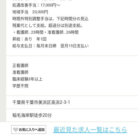
処遇改善手当：17,000円〜
地域手当 20,000円
時間外特別調整手当は、下記時間分の見込
残業代として支給。超過分は別途支給。
・看護師…23時間・准看護師…26時間
昇給：あり 年1回
給与支払日：毎月末日締 翌月15日支払い
正看護師
准看護師
臨床経験3年以上
学歴不問
千葉県千葉市美浜区高浜2-3-1
稲毛海岸駅徒歩20分
最近見た求人一覧はこちら