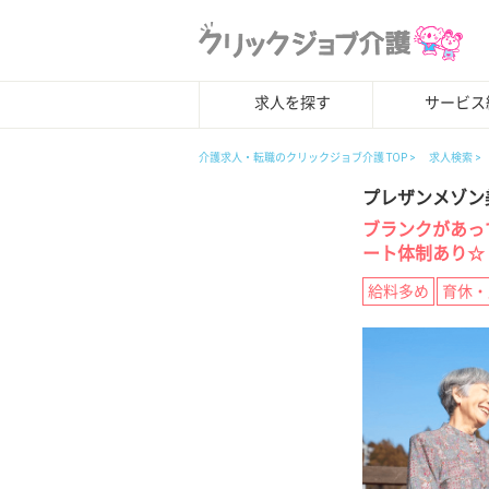
求人を探す
サービス
介護求人・転職のクリックジョブ介護 TOP
求人検索
プレザンメゾン
ブランクがあっ
ート体制あり☆
給料多め
育休・