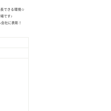
成長できる環境☆
場です♪
る会社に表彰！