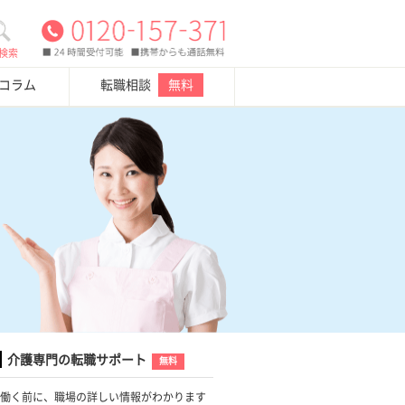
検索
・コラム
転職相談
無料
介護専門の転職サポート
無料
働く前に、職場の詳しい情報がわかります