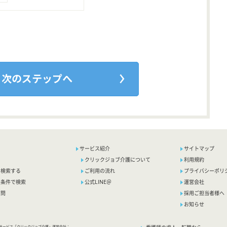
サービス紹介
サイトマップ
クリックジョブ介護について
利用規約
で検索する
ご利用の流れ
プライバシーポリ
り条件で検索
公式LINE＠
運営会社
質問
採用ご担当者様へ
お知らせ
サービス「クリックジョブ介護」運営会社：