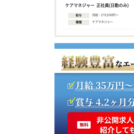
ケアマネジャー 正社員(日勤のみ)
月給：219,500円〜
給与
ケアマネジャー
職種