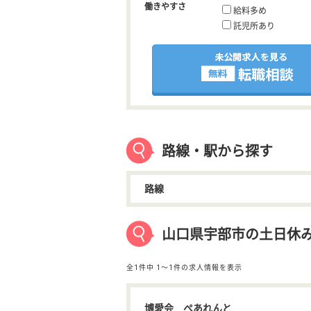
働きやすさ
給料多め
託児所あり
路線・駅から探す
路線
山口県宇部市の土日休
全1件中
1〜1件の求人情報を表示
博愛会 ぺあれんと