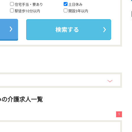
住宅手当・寮あり
土日休み
駅徒歩10分以内
開設3年以内
みの介護求人一覧
1