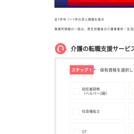
全1件中
1〜1件の求人情報を表示
事業所情報の一部は、厚生労働省の介護事業所・生活
介護の転職支援サービ
保有資格を選択し
初任者研修
（ヘルパー2級）
社会福祉士
OT