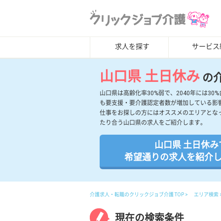
求人を探す
サービス
山口県 土日休み
の
山口県は高齢化率30%弱で、2040年には
も要支援・要介護認定者数が増加している影
仕事をお探しの方にはオススメのエリアとな
たり合う山口県の求人をご紹介します。
山口県 土日休み
希望通りの求人を紹介
介護求人・転職のクリックジョブ介護 TOP
エリア検索
現在の検索条件