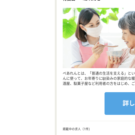
ぺあれんとは、「普通の生活を支える」とい
んに使って、お年寄りに馴染みの家庭的な暖
酒屋、駄菓子屋など利用者の方をはじめ、ご
掲載中の求人（1件)