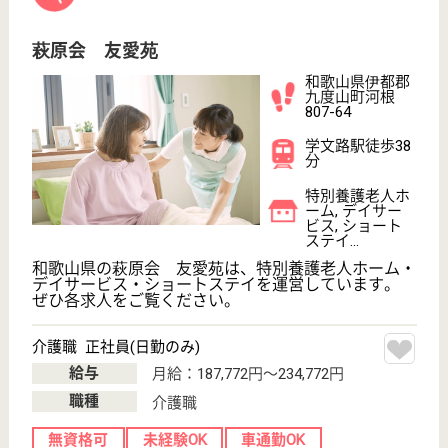
曙会 和歌川苑
理学療法や作業療法でのリハビリテーションを行
い、利用者様と一緒に取り組む職場です☆様々な
知識や技術を学び身につくお仕事ができます！
和歌山県和歌山
市和歌川町5-44
紀三井寺駅徒歩
24分
介護老人保健施
設, デイケア, シ
ョートステイ,
居...
和歌川苑は明るくアットホームな雰囲気☆季節に合わ
せたイベント行事だけでなく、様々なレクリエーショ
ンも行うので利用者様も職員も楽しく作業しています
♪無資格でもOK☆サポート体制が整っており、しっか
りとしたステップアップをすることができます！院内
保育室もあるので子育て中の人もオススメ◎
介護職 正社員(日勤のみ)
給与
月給：186,072円〜223,072円
職種
介護職
未経験OK
賞与4か月以上
車通勤OK
育休・産休
託児所あり
WEB問合せ
詳細を見る