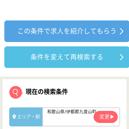
現在の検索条件
和歌山県/伊都郡九度山町
変更
エリア・駅
給料多め
変更
こだわり条件
指定した検索条件に似ている求人