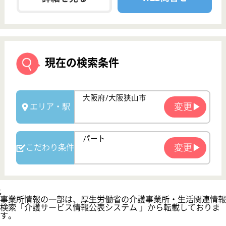
サービス紹介
クリックジョブ介護とは
ご利用の流れ
公式LINE＠
お役立ち情報
転職ノウハウ
初めての介護転職
介護転職お悩み相談室
介護業界給与データ
転職事例