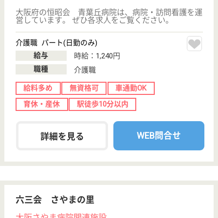
現在の検索条件
大阪府/大阪狭山市
変更
エリア・駅
パート
変更
こだわり条件
;
事業所情報の一部は、厚生労働省の介護事業所・生活関連情報
検索「介護サービス情報公表システム 」から転載しておりま
す。