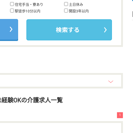
住宅手当・寮あり
土日休み
駅徒歩10分以内
開設3年以内
経験OKの介護求人一覧
1