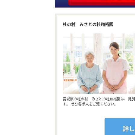
杜の村 みさとの杜翔裕園
宮城県の杜の村 みさとの杜翔裕園は、特別
す。 ぜひ各求人をご覧ください。