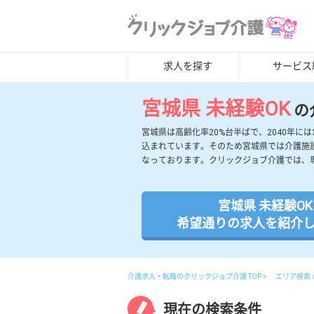
求人を探す
サービス
宮城県 未経験OK
の
宮城県は高齢化率20%台半ばで、2040年
込まれています。そのため宮城県では介護施
なっております。クリックジョブ介護では、
宮城県 未経験O
希望通りの求人を紹介
介護求人・転職のクリックジョブ介護 TOP
エリア検索
現在の検索条件