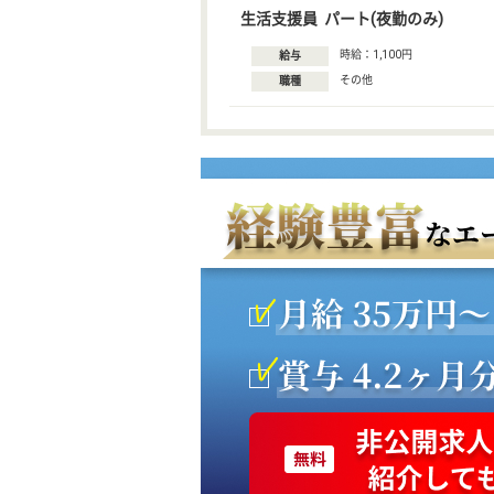
生活支援員 パート(夜勤のみ)
時給：1,100円
給与
その他
職種