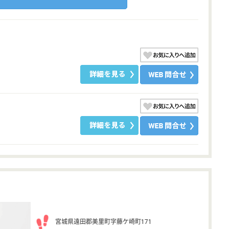
宮城県遠田郡美里町字藤ケ崎町171