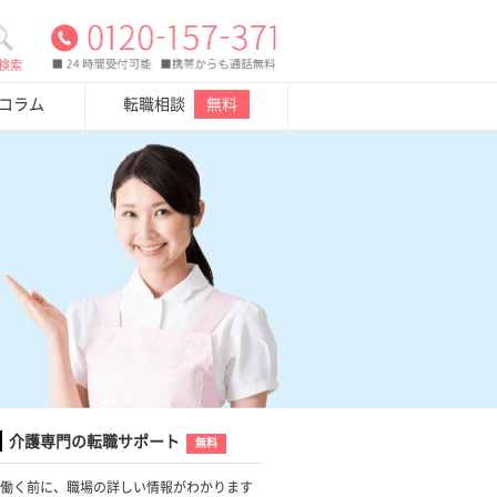
検索
・コラム
転職相談
無料
介護専門の転職サポート
無料
働く前に、職場の詳しい情報がわかります