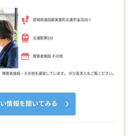
宮城県遠田郡美里町北浦字蓮沼35-1
北浦駅車5分
障害者施設 その他
、障害者施設・その他を運営しています。 ぜひ各求人をご覧ください。