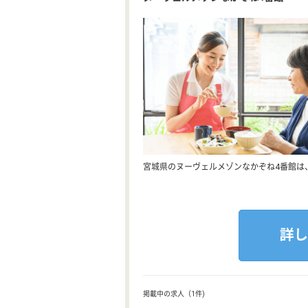
宮城県のヌーヴェルメゾンなかぞね4番館は
掲載中の求人（1件)