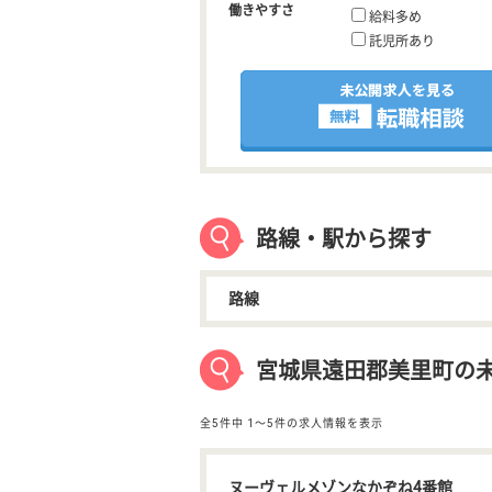
働きやすさ
給料多め
託児所あり
路線・駅から探す
路線
宮城県遠田郡美里町の未
全5件中
1〜5件の求人情報を表示
ヌーヴェルメゾンなかぞね4番館