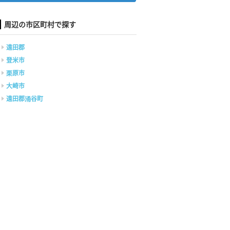
周辺の市区町村で探す
遠田郡
登米市
栗原市
大崎市
遠田郡涌谷町