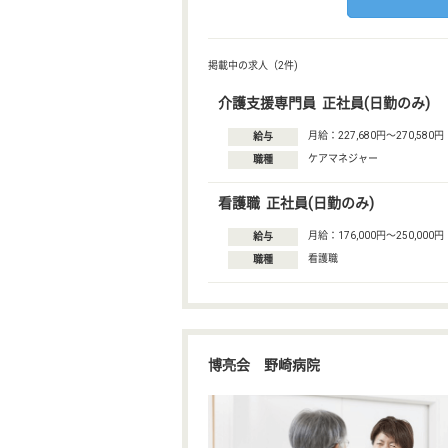
掲載中の求人（2件)
介護支援専門員 正社員(日勤のみ)
月給：227,680円〜270,580円
給与
ケアマネジャー
職種
看護職 正社員(日勤のみ)
月給：176,000円〜250,000円
給与
看護職
職種
博亮会 野崎病院