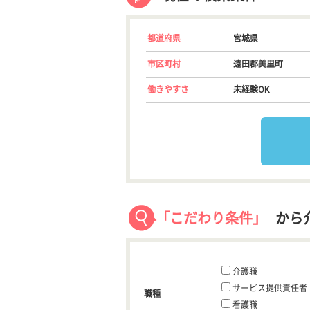
都道府県
宮城県
市区町村
遠田郡美里町
働きやすさ
未経験OK
「こだわり条件」
から
介護職
サービス提供責任者
職種
看護職