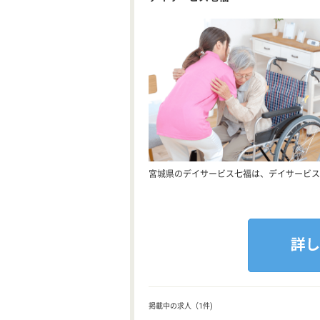
宮城県のデイサービス七福は、デイサービス
掲載中の求人（1件)