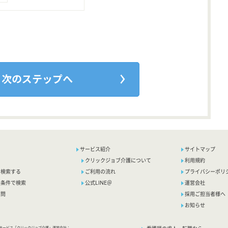
サービス紹介
サイトマップ
クリックジョブ介護について
利用規約
で検索する
ご利用の流れ
プライバシーポリ
り条件で検索
公式LINE＠
運営会社
質問
採用ご担当者様へ
お知らせ
サービス「クリックジョブ介護」運営会社：