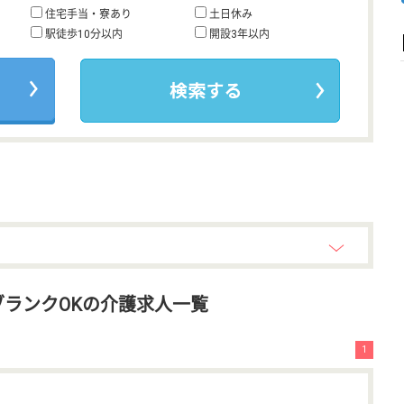
住宅手当・寮あり
土日休み
駅徒歩10分以内
開設3年以内
ランクOKの介護求人一覧
1