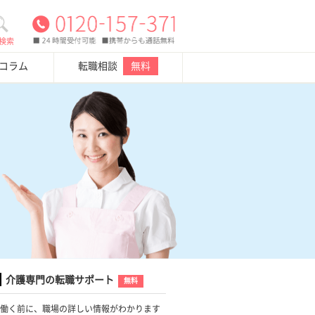
検索
・コラム
転職相談
無料
介護専門の転職サポート
無料
働く前に、職場の詳しい情報がわかります