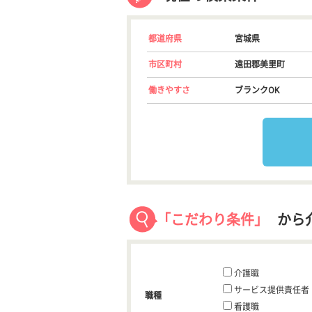
都道府県
宮城県
市区町村
遠田郡美里町
働きやすさ
ブランクOK
「こだわり条件」
から
介護職
サービス提供責任者
職種
看護職