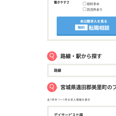
働きやすさ
給料多め
託児所あり
路線・駅から探す
路線
宮城県遠田郡美里町のブ
全1件中
1〜1件の求人情報を表示
デイサービス七福