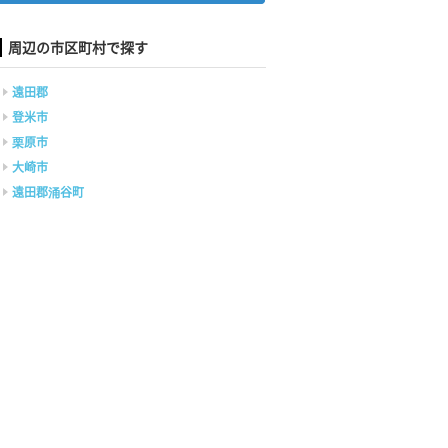
周辺の市区町村で探す
遠田郡
登米市
栗原市
大崎市
遠田郡涌谷町