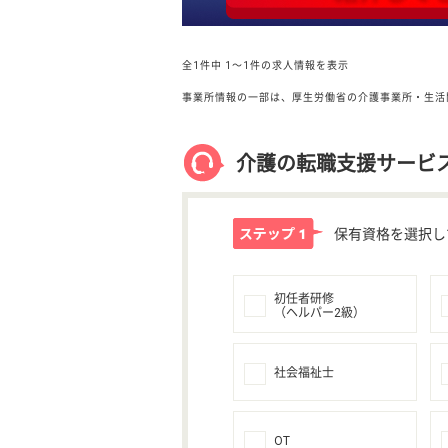
全1件中
1〜1件の求人情報を表示
事業所情報の一部は、厚生労働省の介護事業所・生活
介護の転職支援サービ
保有資格を選択し
初任者研修
（ヘルパー2級）
社会福祉士
OT