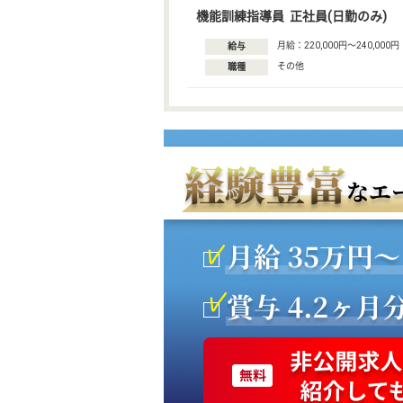
機能訓練指導員 正社員(日勤のみ)
月給：220,000円〜240,000円
給与
その他
職種