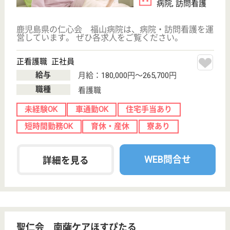
サービス紹介
クリックジョブ介護とは
ご利用の流れ
公式LINE＠
お役立ち情報
転職ノウハウ
初めての介護転職
介護転職お悩み相談室
介護業界給与データ
転職事例