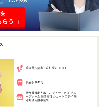
ス
兵庫県宍粟市一宮町福知1030-1
長谷駅車41分
特別養護老人ホーム デイサービス グル
ープホーム 訪問介護 ショートステイ 居
宅介護支援事業所