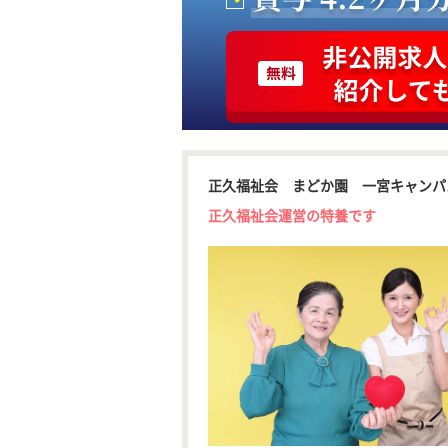
正久福祉会 まどか園 一宮キャンパ
正久福祉会運営の特養です