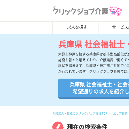
求人を探す
サービス
兵庫県 社会福祉士
大都市神戸を擁する兵庫県は都市型高齢化が
施設も着々と増えており、介護業界で働くチ
現状を踏まえて、兵庫県と神戸市が共同で介
が行われています。クリックジョブ介護では
兵庫県 社会福祉士・社会
希望通りの求人を紹介
介護求人・転職のクリックジョブ介護 TOP
エリア検索
現在の検索条件