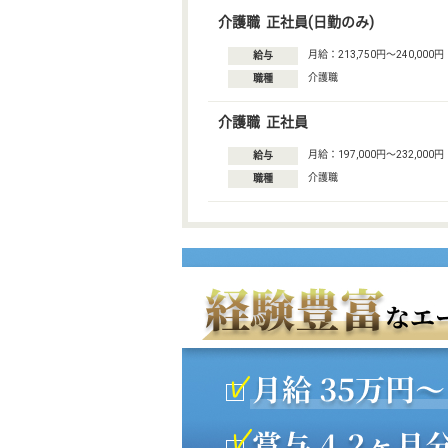
介護職 正社員(日勤のみ)
月給：213,750円〜240,000円
給与
介護職
職種
介護職 正社員
月給：197,000円〜232,000円
給与
介護職
職種