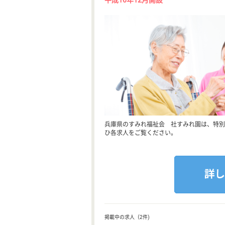
平成16年12月開設
兵庫県のすみれ福祉会 社すみれ園は、特別
ひ各求人をご覧ください。
掲載中の求人（2件)