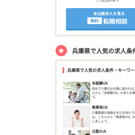
託児所あり
兵庫県で人気の求人条
兵庫県で人気の求人条件・キーワー
未経験OK
初めて介護のお仕事に就かれる
らから「未経験OK」の求人を
う。
無資格OK
介護関連の資格をまだお持ちで
は、こちらから「無資格OK」
しましょう。
日勤のみ