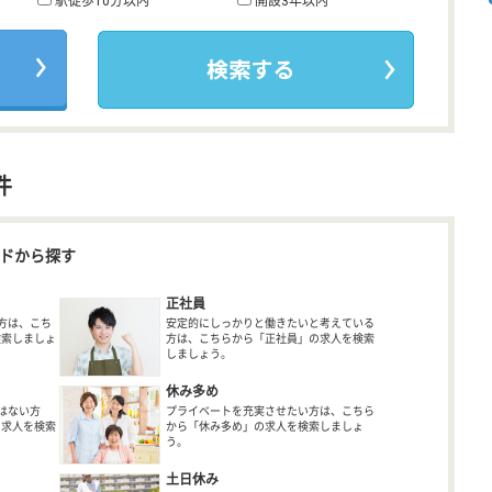
駅徒歩10分以内
開設3年以内
件
ドから探す
正社員
方は、こち
安定的にしっかりと働きたいと考えている
検索しましょ
方は、こちらから「正社員」の求人を検索
しましょう。
休み多め
はない方
プライベートを充実させたい方は、こちら
の求人を検索
から「休み多め」の求人を検索しましょ
う。
土日休み