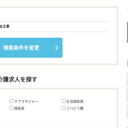
祉主事
検索条件を変更
介護求人を探す
ケアマネジャー
生活相談員
施設長
リハビリ職