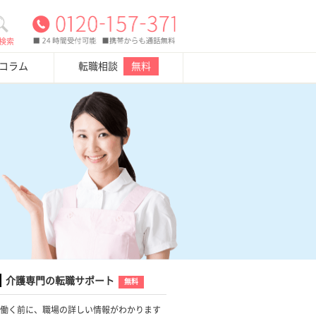
検索
・コラム
転職相談
無料
介護専門の転職サポート
無料
働く前に、職場の詳しい情報がわかります