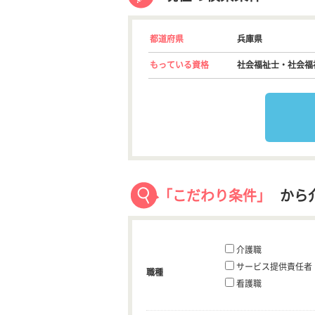
都道府県
兵庫県
もっている資格
社会福祉士・社会福
「こだわり条件」
から
介護職
サービス提供責任者
職種
看護職