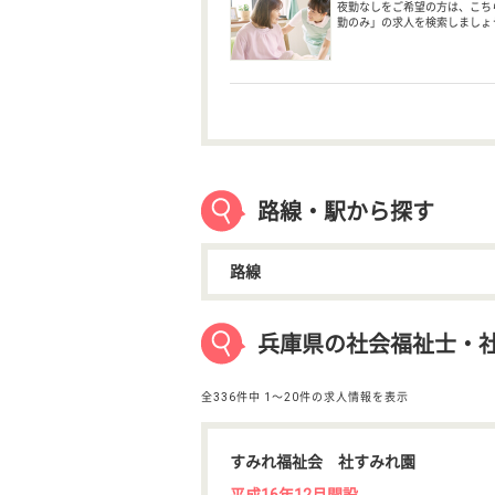
夜勤なしをご希望の方は、こち
勤のみ」の求人を検索しましょ
路線・駅から探す
路線
兵庫県の社会福祉士・
全336件中
1〜20件の求人情報を表示
すみれ福祉会 社すみれ園