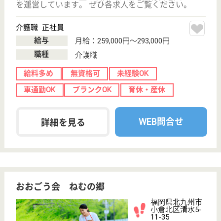
サービス紹介
クリックジョブ介護とは
ご利用の流れ
公式LINE＠
お役立ち情報
転職ノウハウ
初めての介護転職
介護転職お悩み相談室
介護業界給与データ
転職事例