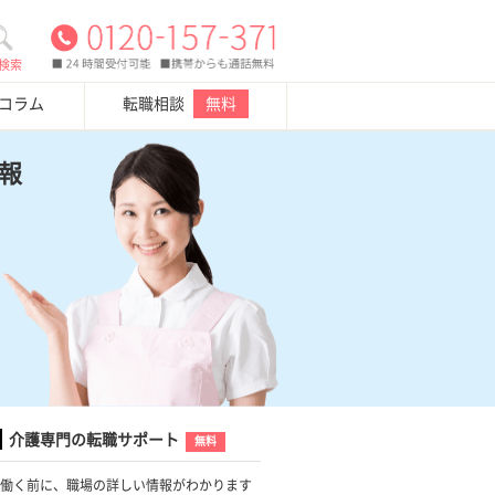
検索
・コラム
転職相談
無料
報
介護専門の転職サポート
無料
働く前に、職場の詳しい情報がわかります