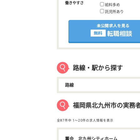
働きやすさ
給料多め
託児所あり
路線・駅から探す
路線
福岡県北九州市の実務者
全87件中
1〜20件の求人情報を表示
薫会 北九州シティホーム