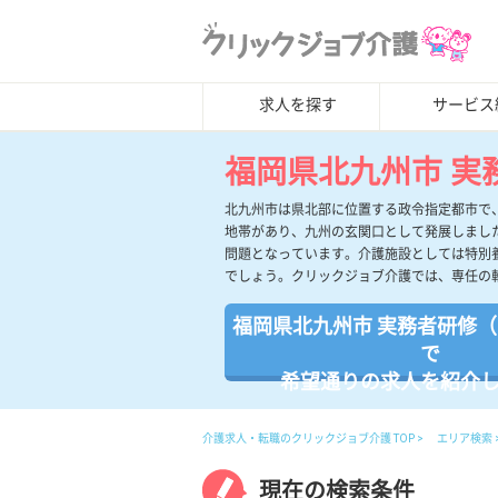
求人を探す
サービス
福岡県北九州市 実
北九州市は県北部に位置する政令指定都市で
地帯があり、九州の玄関口として発展しまし
問題となっています。介護施設としては特別
でしょう。クリックジョブ介護では、専任の
福岡県北九州市 実務者研修（
で
希望通りの求人を紹介
介護求人・転職のクリックジョブ介護 TOP
エリア検索
現在の検索条件