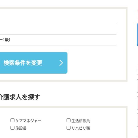
ー1級）
検索条件を変更
介護求人を探す
ケアマネジャー
生活相談員
施設長
リハビリ職