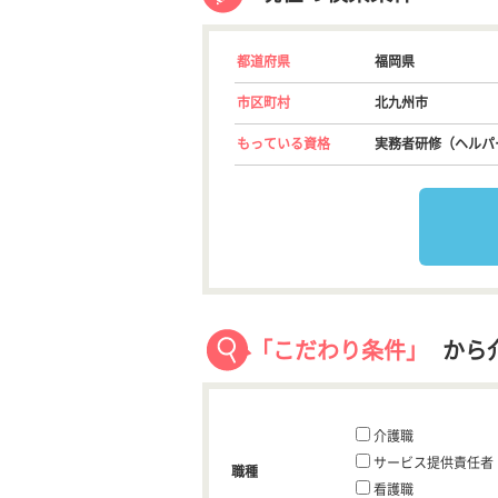
都道府県
福岡県
市区町村
北九州市
もっている資格
実務者研修（ヘルパ
「こだわり条件」
から
介護職
サービス提供責任者
職種
看護職