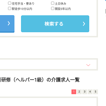
住宅手当・寮あり
土日休み
駅徒歩10分以内
開設3年以内
研修（ヘルパー1級）の介護求人一覧
1
2
3
4
5