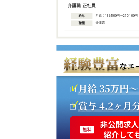
介護職 正社員
月給：186,500円〜270,100円
給与
介護職
職種