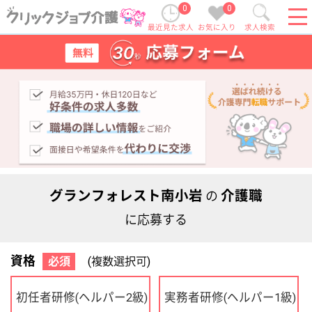
0
0
最近見た求人
お気に入り
求人検索
グランフォレスト南小岩
介護職
の
に応募する
資格
必須
(複数選択可)
初任者研修
実務者研修
(ヘルパー2級)
(ヘルパー1級)
介護福祉士
社会福祉士
ケアマネジャー
PT
OT
その他・なし