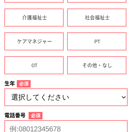
生年
必須
電話番号
必須
住所(都道府県)
必須
名前
必須
下記に同意して登録
利用規約について
個人情報の取り扱いについて