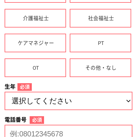
生年
必須
電話番号
必須
住所(都道府県)
必須
名前
必須
下記に同意して登録
利用規約について
個人情報の取り扱いについて