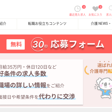
0
0
最近見た求人
お気に入り
求人
紹介
転職お役立ちコンテンツ
介護 NEWS