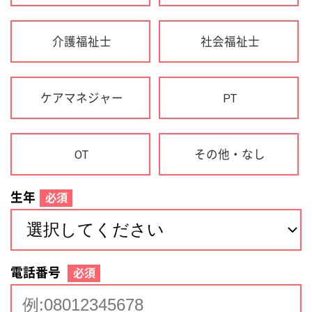
生年
必須
電話番号
必須
住所(都道府県)
必須
名前
必須
下記に同意して登録
利用規約について
個人情報の取り扱いについて