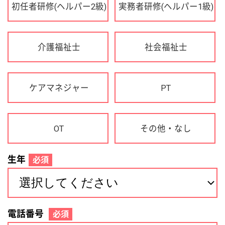
OT
その他・なし
生年
必須
電話番号
必須
住所(都道府県)
必須
名前
必須
下記に同意して登録
利用規約について
個人情報の取り扱いについて