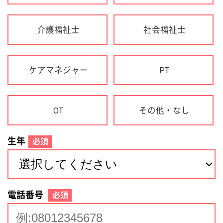
生年
必須
電話番号
必須
住所(都道府県)
必須
名前
必須
下記に同意して登録
利用規約について
個人情報の取り扱いについて