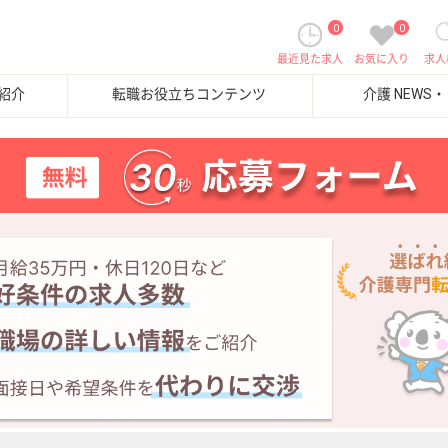
0
0
最近見た求人
お気に入り
求人
紹介
転職お役立ちコンテンツ
介護 NEWS