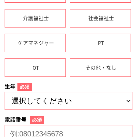
生年
必須
電話番号
必須
住所(都道府県)
必須
名前
必須
下記に同意して登録
利用規約について
個人情報の取り扱いについて