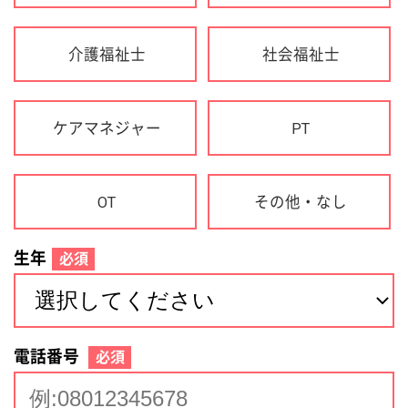
生年
必須
電話番号
必須
住所(都道府県)
必須
名前
必須
下記に同意して登録
利用規約について
個人情報の取り扱いについて