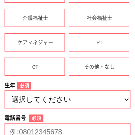
生年
必須
電話番号
必須
住所(都道府県)
必須
名前
必須
下記に同意して登録
利用規約について
個人情報の取り扱いについて