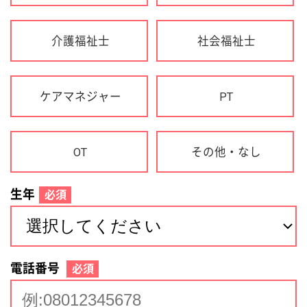
生年
必須
電話番号
必須
住所(都道府県)
必須
名前
必須
下記に同意して登録
利用規約について
個人情報の取り扱いについて