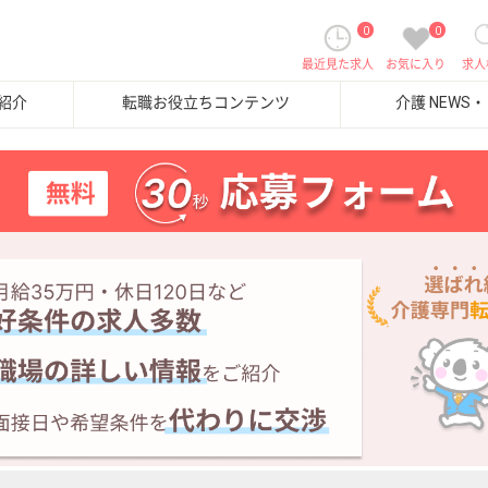
0
0
最近見た求人
お気に入り
求人
紹介
転職お役立ちコンテンツ
介護 NEWS