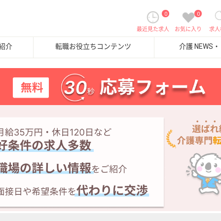
0
0
最近見た求人
お気に入り
求人
紹介
転職お役立ちコンテンツ
介護 NEWS