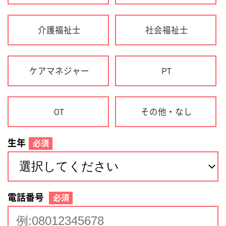
生年
必須
電話番号
必須
住所(都道府県)
必須
名前
必須
下記に同意して登録
利用規約について
個人情報の取り扱いについて