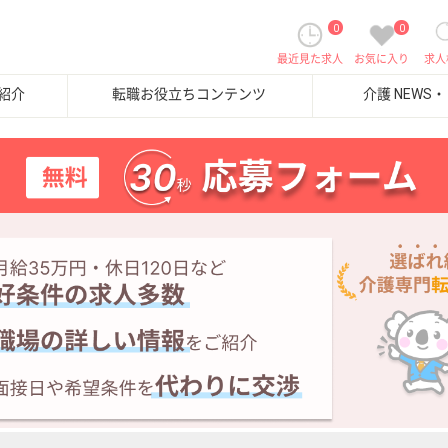
0
0
最近見た求人
お気に入り
求人
紹介
転職お役立ちコンテンツ
介護 NEWS