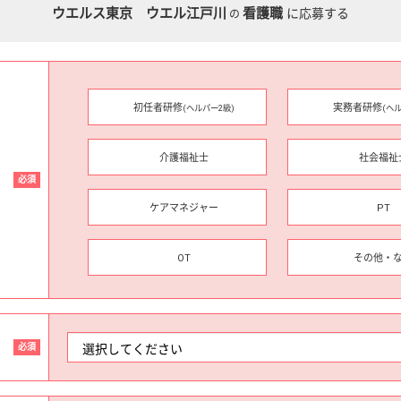
ウエルス東京 ウエル江戸川
看護職
に応募する
の
初任者研修
実務者研修
(ヘルパー2級)
(ヘ
介護福祉士
社会福祉
必須
ケアマネジャー
PT
OT
その他・
必須