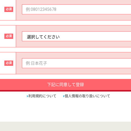
必須
必須
必須
下記に同意して登録
利用規約について
個人情報の取り扱いについて