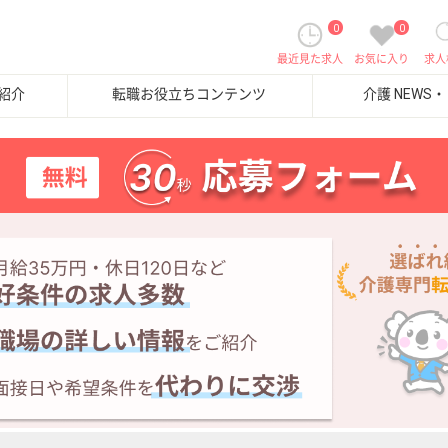
0
0
最近見た求人
お気に入り
求人
紹介
転職お役立ちコンテンツ
介護 NEWS