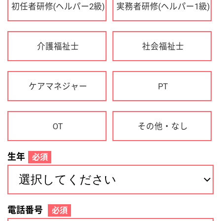
OT
その他・なし
生年
必須
電話番号
必須
住所(都道府県)
必須
名前
必須
下記に同意して登録
利用規約について
個人情報の取り扱いについて