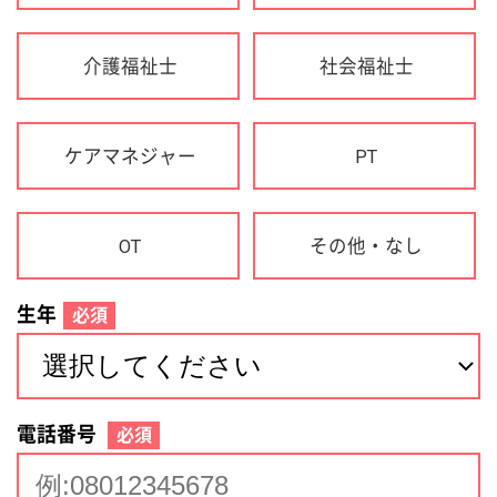
生年
必須
電話番号
必須
住所(都道府県)
必須
名前
必須
下記に同意して登録
利用規約について
個人情報の取り扱いについて